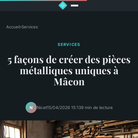
Accueil
›
Services
SERVICES
5 façons de créer des pièces
métalliques uniques à
Mâcon
Nicet
15/04/2026 15:13
9 min de lecture
N