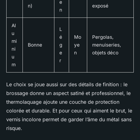
e
n)
exposé
n
Al
L
u
é
Mo
Pergolas,
mi
Bonne
g
ye
menuiseries,
ni
e
n
objets déco
u
r
m
Le choix se joue aussi sur des détails de finition : le
brossage donne un aspect satiné et professionnel, le
thermolaquage ajoute une couche de protection
colorée et durable. Et pour ceux qui aiment le brut, le
vernis incolore permet de garder l’âme du métal sans
risque.