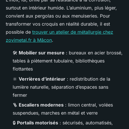
surtout en intérieur humide. L’aluminium, plus léger,
convient aux pergolas ou aux menuiseries. Pour
transformer vos croquis en réalité durable, il est
possible de
trouver un atelier de métallurgie chez
zovimetal.fr à Mâcon
.
🛠️
Mobilier sur mesure
: bureaux en acier brossé,
tables à piètement tubulaire, bibliothèques
flottantes
🔆
Verrières d’intérieur
: redistribution de la
lumière naturelle, séparation d’espaces sans
fermer
🪜
Escaliers modernes
: limon central, volées
suspendues, marches en métal et verre
🔒
Portails motorisés
: sécurisés, automatisés,