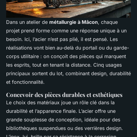
Dans un atelier de
métallurgie à Mâcon
, chaque
projet prend forme comme une réponse unique à un
besoin. Ici, l’acier n’est pas plié, il est pensé. Les
réalisations vont bien au-delà du portail ou du garde-
corps utilitaire : on conçoit des pièces qui marquent
les esprits, tout en tenant la distance. Cinq usages
principaux sortent du lot, combinant design, durabilité
et fonctionnalité.
Concevoir des pièces durables et esthétiques
Le choix des matériaux joue un rôle clé dans la
durabilité et l’apparence finale. L’acier offre une
grande souplesse de conception, idéale pour des
bibliothèques suspendues ou des verrières design.
L’inox, lui, brille par sa résistance à la corrosion,