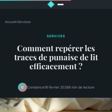
Accueil
›
Services
SERVICES
Comment repérer les
traces de punaise de lit
efficacement ?
Constance
19 février 2026
8 min de lecture
C