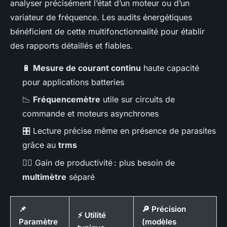
analyser précisément l’état d’un moteur ou d’un
variateur de fréquence. Les audits énergétiques
bénéficient de cette multifonctionnalité pour établir
des rapports détaillés et fiables.
🔋
Mesure de courant continu
haute capacité
pour applications batteries
📉
Fréquencemètre
utile sur circuits de
commande et moteurs asynchrones
🎛️ Lecture précise même en présence de parasites
grâce au
trms
👷‍♂️ Gain de productivité : plus besoin de
multimètre
séparé
📌
🔎 Précision
⚡ Utilité
Paramètre
(modèles