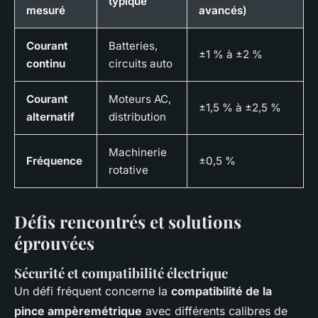
typique
mesuré
avancés)
Courant
Batteries,
±1 % à ±2 %
continu
circuits auto
Courant
Moteurs AC,
±1,5 % à ±2,5 %
alternatif
distribution
Machinerie
Fréquence
±0,5 %
rotative
Défis rencontrés et solutions
éprouvées
Sécurité et compatibilité électrique
Un défi fréquent concerne la
compatibilité de la
pince ampèremétrique
avec différents calibres de