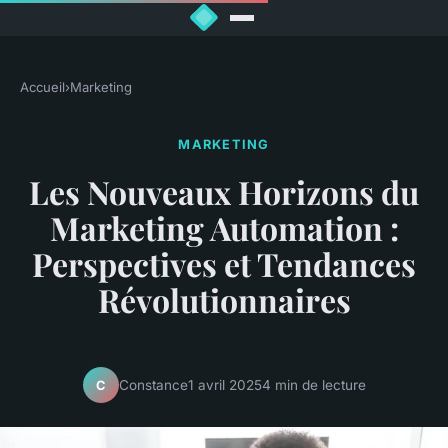
Accueil
›
Marketing
MARKETING
Les Nouveaux Horizons du
Marketing Automation :
Perspectives et Tendances
Révolutionnaires
Constance
1 avril 2025
4 min de lecture
C