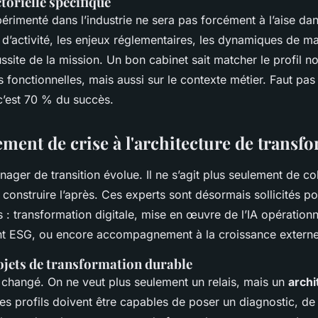
ctorielle spécifique
rimenté dans l’industrie ne sera pas forcément à l’aise da
 d’activité, les enjeux réglementaires, les dynamiques de ma
ssite de la mission. Un bon cabinet sait matcher le profil n
fonctionnelles, mais aussi sur le contexte métier. Faut pas 
 c’est 70 % du succès.
ent de crise à l'architecture de transf
ager de transition évolue. Il ne s’agit plus seulement de c
construire l’après. Ces experts sont désormais sollicités po
 : transformation digitale, mise en œuvre de l’IA opérationn
t ESG, ou encore accompagnement à la croissance externe
rojets de transformation durable
t changé. On ne veut plus seulement un relais, mais un
archi
es profils doivent être capables de poser un diagnostic, de