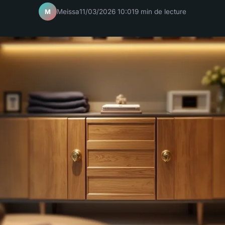
Meissa
11/03/2026 10:01
9 min de lecture
M