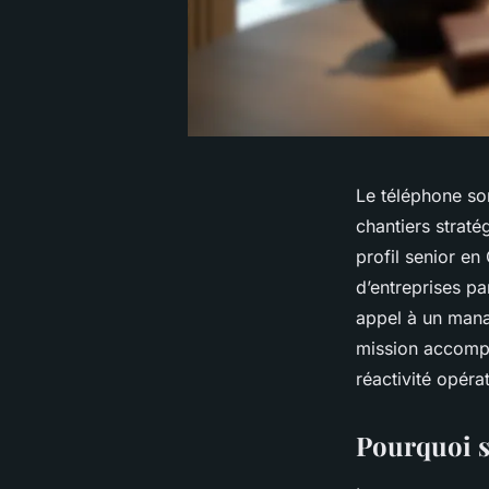
Le téléphone son
chantiers straté
profil senior en
d’entreprises pa
appel à un manag
mission accompli
réactivité opéra
Pourquoi so