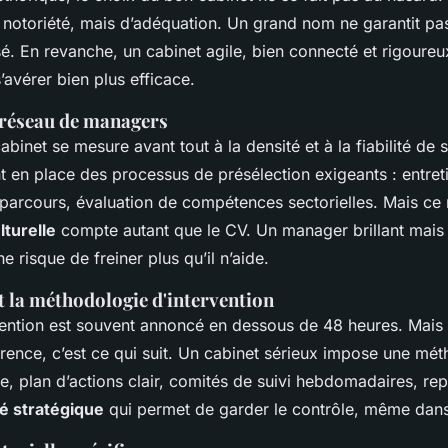
 notoriété, mais d’adéquation. Un grand nom ne garantit pas
é. En revanche, un cabinet agile, bien connecté et rigoure
s’avérer bien plus efficace.
u réseau de managers
abinet se mesure avant tout à la densité et à la fiabilité de 
t en place des processus de présélection exigeants : entret
 parcours, évaluation de compétences sectorielles. Mais ce n
lturelle
compte autant que le CV. Un manager brillant mais
e risque de freiner plus qu’il n’aide.
et la méthodologie d'intervention
vention est souvent annoncé en dessous de 48 heures. Mais c
érence, c’est ce qui suit. Un cabinet sérieux impose une mét
e, plan d’actions clair, comités de suivi hebdomadaires, repo
té stratégique
qui permet de garder le contrôle, même dans