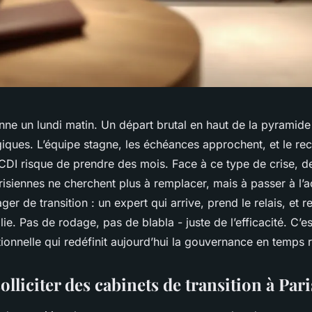
ne un lundi matin. Un départ brutal en haut de la pyramide
giques. L’équipe stagne, les échéances approchent, et le re
 CDI risque de prendre des mois. Face à ce type de crise, d
risiennes ne cherchent plus à remplacer, mais à passer à l’ac
er de transition : un expert qui arrive, prend le relais, et re
e. Pas de rodage, pas de blabla - juste de l’efficacité. C’
tionnelle qui redéfinit aujourd’hui la gouvernance en temps r
lliciter des cabinets de transition à Par