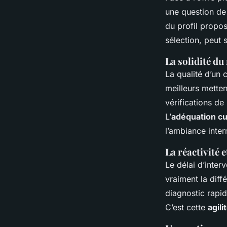
une question de
du profil propos
sélection, peut 
La solidité d
La qualité d’un c
meilleurs metten
vérifications de
L’
adéquation cu
l’ambiance intern
La réactivité 
Le délai d’inter
vraiment la diff
diagnostic rapid
C’est cette
agili